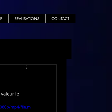
E
RÉALISATIONS
CONTACT
valeur le 
1080p/mp4/file.m