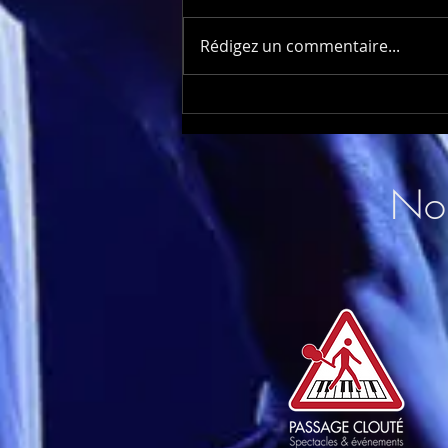
Rédigez un commentaire...
Lancement Nouveau
Volkswagen T-Roc
Nou