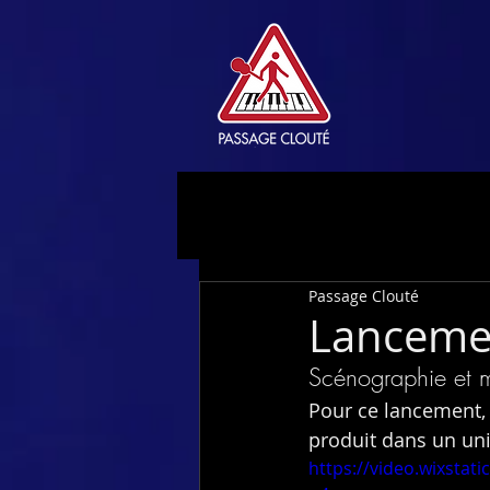
Passage Clouté
Lancemen
Scénographie et 
Pour ce lancement,
produit dans un uni
https://video.wixsta