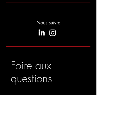
Nous suivre
Foire aux
questions
Organisation pratique
Localisation de l'événement
Combien de temps faut-il
pour préparer un événement