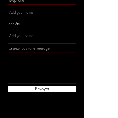
Téléphone
Société
Laissez-nous votre message
Envoyer