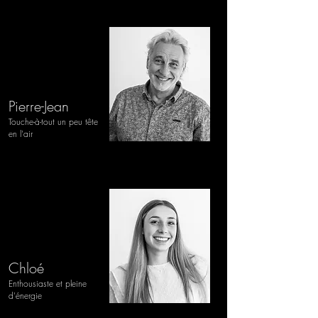
Pierre-Jean
Touche
-à-tout un peu tête
en l'air
Chloé
Enthousiaste et pleine
d'énergie