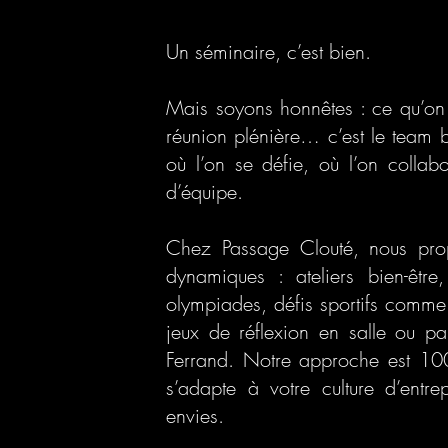
Un séminaire, c’est bien.
Mais soyons honnêtes : ce qu’on r
réunion plénière… c’est le team b
où l’on se défie, où l’on collabo
d’équipe.
Chez Passage Clouté, nous prop
dynamiques : ateliers bien-êtr
olympiades, défis sportifs comme
jeux de réflexion en salle ou p
Ferrand. Notre approche est 100
s’adapte à votre culture d’entre
envies.