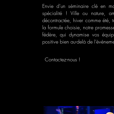
Envie d’un séminaire clé en m
spécialité ! Ville ou nature, a
décontractée, hiver comme été, to
la formule choisie, notre promes
fédère, qui dynamise vos équip
positive bien au-delà de l’événeme
Contactez-nous !