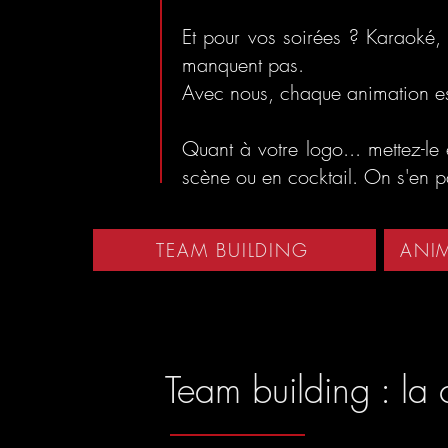
Et pour vos soirées ? Karaoké, q
manquent pas.
Avec nous, chaque animation est
Quant à votre logo... mettez-le
scène ou en cocktail. On s'en p
TEAM BUILDING
ANIM
Team building : la 