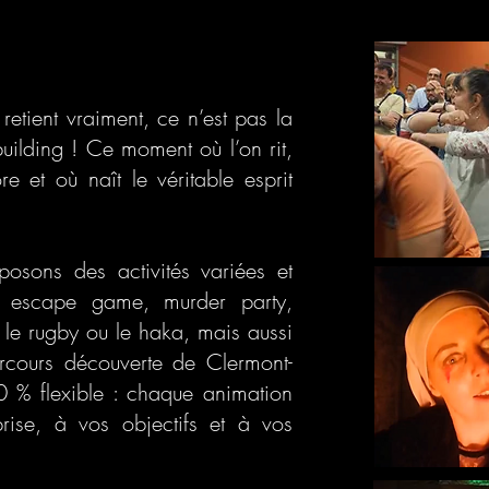
etient vraiment, ce n’est pas la
uilding ! Ce moment où l’on rit,
re et où naît le véritable esprit
osons des activités variées et
e, escape game, murder party,
 le rugby ou le haka, mais aussi
arcours découverte de Clermont-
 % flexible : chaque animation
prise, à vos objectifs et à vos