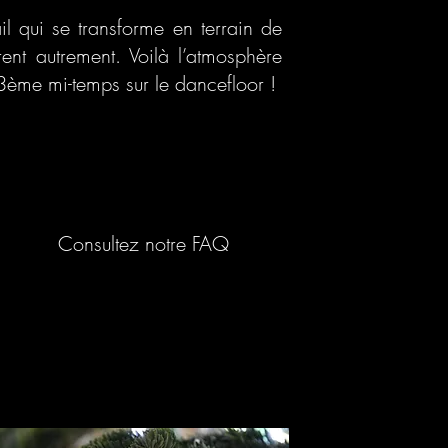
il qui se transforme en terrain de
ent autrement. Voilà l’atmosphère
3ème mi-temps sur le dancefloor !
Consultez notre FAQ