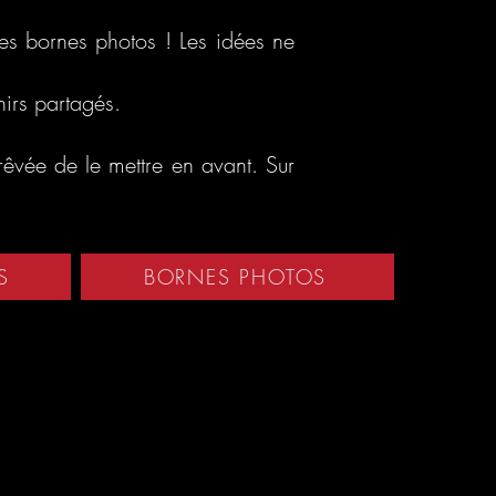
 les bornes photos ! Les idées ne
irs partagés.
rêvée de le mettre en avant. Sur
S
BORNES PHOTOS