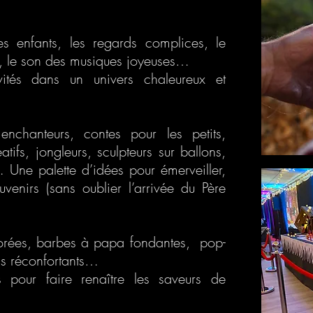
es enfants, les regards complices, le
, le son des musiques joyeuses…
ités dans un univers chaleureux et
enchanteurs, contes pour les petits,
atifs, jongleurs, sculpteurs sur ballons,
 Une palette d’idées pour émerveiller,
venirs (sans oublier l’arrivée du Père
dorées, barbes à papa fondantes, pop-
ds réconfortants…
s pour faire renaître les saveurs de