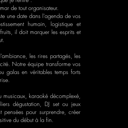
emar de tout organisateur.
ste une date dans l'agenda de vos
estissement humain, logistique et
fruits, il doit marquer les esprits et
t.
l’ambiance, les rires partagés, les
ité. Notre équipe transforme vos
 ou galas en véritables temps forts
rise.
 ou musicaux, karaoké décomplexé,
iers dégustation, DJ set ou jeux
t pensées pour surprendre, créer
sitive du début à la fin.