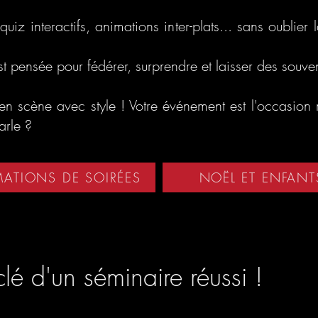
uiz interactifs, animations inter-plats... sans oublier
 pensée pour fédérer, surprendre et laisser des souven
 en scène avec style ! Votre événement est l'occasion 
arle ?
ATIONS DE SOIRÉES
NOËL ET ENFANT
clé d'un séminaire réussi !