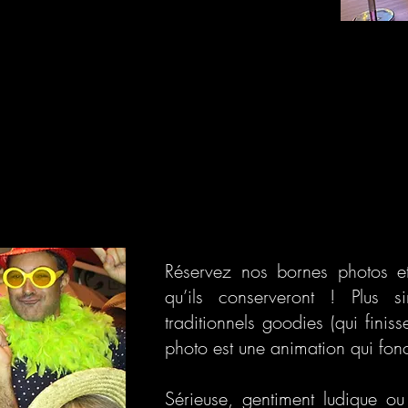
Réservez nos bornes photos et
qu’ils conserveront ! Plus 
traditionnels goodies (qui finis
photo est une animation qui fonc
Sérieuse, gentiment ludique ou