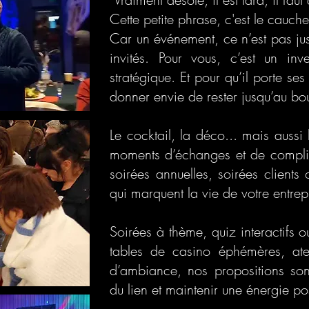
Cette petite phrase, c'est le cauch
Car un événement, ce n’est pas ju
invités. Pour vous, c’est un inv
stratégique. Et pour qu’il porte ses 
donner envie de rester jusqu’au bou
Le cocktail, la déco... mais aussi 
moments d’échanges et de complic
soirées annuelles, soirées clients
qui marquent la vie de votre entrep
Soirées à thème, quiz interactifs
tables de casino éphémères, atel
d’ambiance, nos propositions son
du lien et maintenir une énergie po