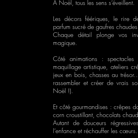
À Noël, tous les sens s’éveillent.
Les décors féériques, le rire d
parfum sucré de gaufres chaudes
Chaque détail plonge vos inv
magique.
Côté animations : spectacles 
maquillage artistique, ateliers cré
jeux en bois, chasses au trésor…
rassembler et créer de vrais sou
Noël !).
Et côté gourmandises : crêpes 
corn croustillant, chocolats chau
Autant de douceurs régressive
l’enfance et réchauffer les cœurs.