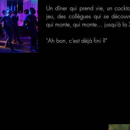
Un dîner qui prend vie, un cockta
jeu, des collègues qui se découvr
qui monte, qui monte… jusqu’à la 
"Ah bon, c'est déjà fini ?"