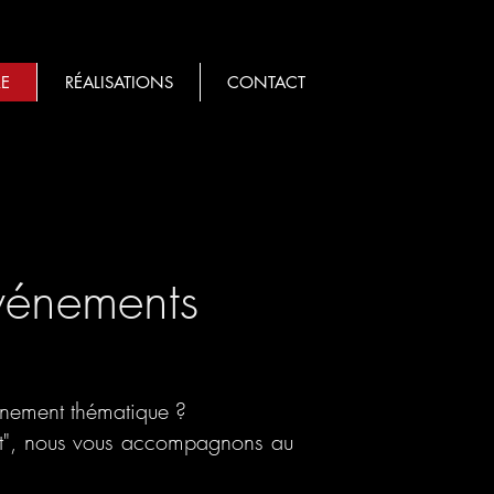
E
RÉALISATIONS
CONTACT
événements
vénement thématique ?
ract", nous vous accompagnons au