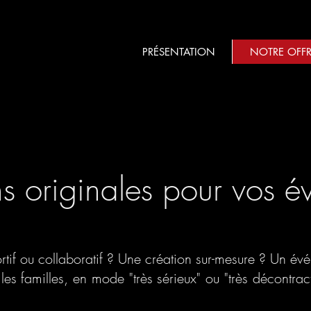
PRÉSENTATION
NOTRE OFFR
s originales pour vos 
ortif ou collaboratif ? Une création sur-mesure ? Un é
 les familles, en mode "très sérieux" ou "très décont