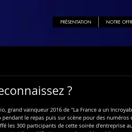
PRÉSENTATION
NOTRE OFFR
reconnaissez ?
onio, grand vainqueur 2016 de "La France a un Incroyabl
p pendant le repas puis sur scène pour des numéros 
ffé les 300 participants de cette soirée d'entreprise a