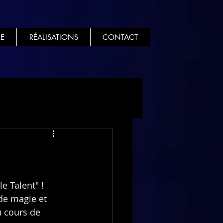
E
RÉALISATIONS
CONTACT
e Talent" !
de magie et 
u cours de 