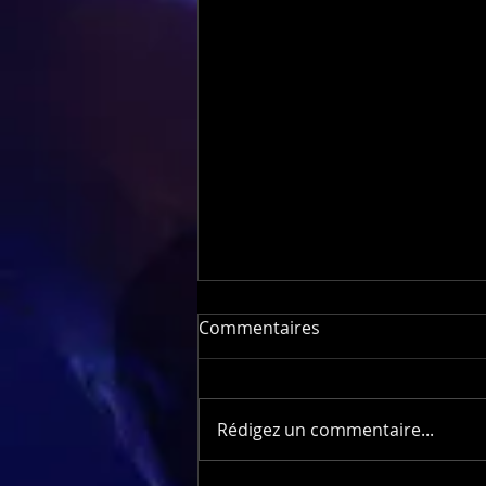
Commentaires
Rédigez un commentaire...
Inauguration Leroy Merlin