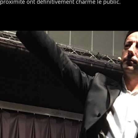
proximité ont définitivement charmé le public.