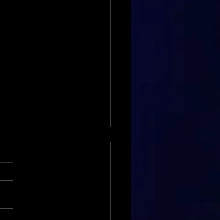
ée Asiatique