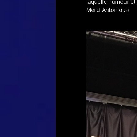
laquelle humour et 
Merci Antonio ;-)