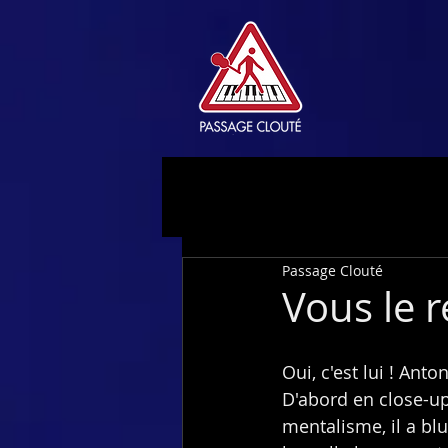
Passage Clouté
Vous le 
Oui, c'est lui ! Ant
D'abord en close-u
mentalisme, il a blu