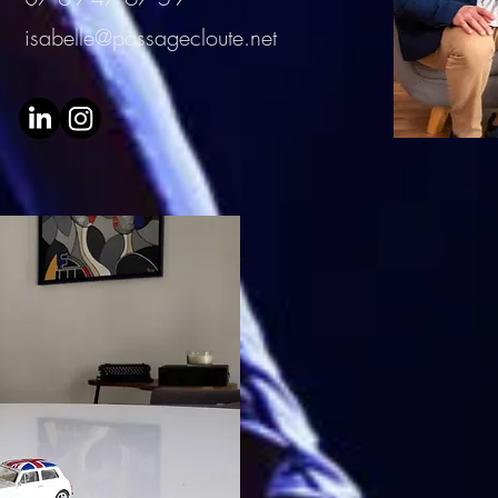
isabelle@passagecloute.net