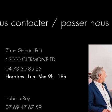
s contacter / passer nous 
7 rue Gabriel Péri
63000 CLERMONT- FD
04 73 30 85 25
Horaires : Lun - Ven 9h - 18h
Isabelle Roy
07 69 47 67 59