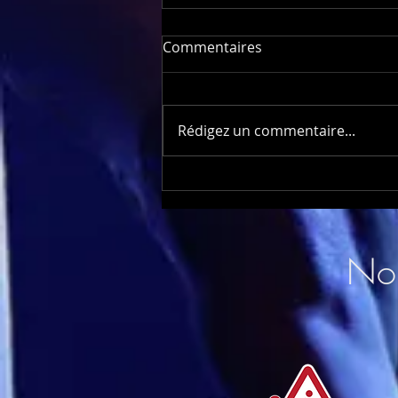
Commentaires
Rédigez un commentaire...
Le père noël a l'ASM
Nou