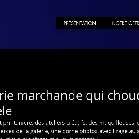
PRÉSENTATION
NOTRE OFFR
rie marchande qui chou
èle
printanière, des ateliers créatifs, des maquilleuses, 
rces de la galerie, une borne photos avec tirage au so