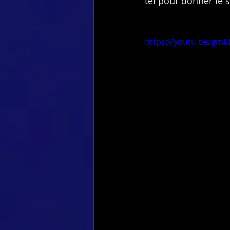
tel pour donner le s
https://youtu.be/gm