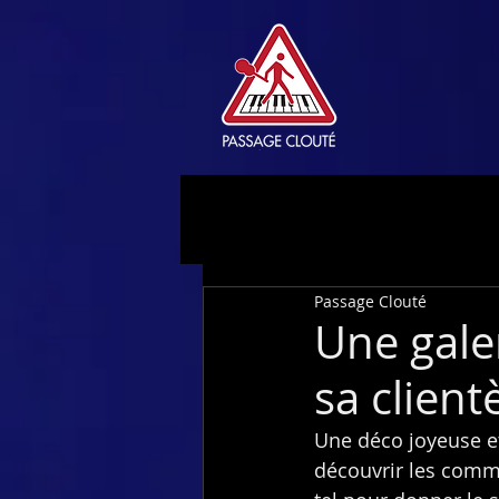
Passage Clouté
Une gale
sa client
Une déco joyeuse et 
découvrir les comme