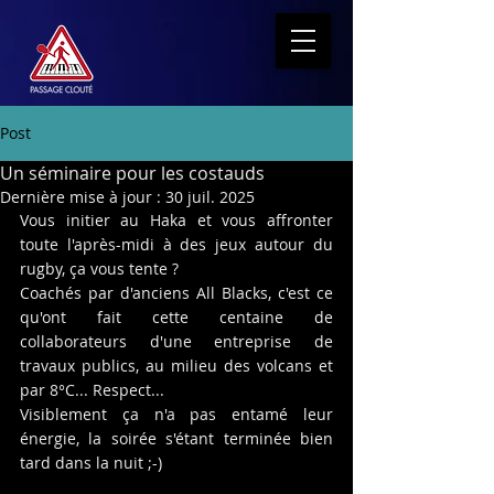
Post
Un séminaire pour les costauds
Dernière mise à jour :
30 juil. 2025
Vous initier au Haka et vous affronter 
toute l'après-midi à des jeux autour du 
rugby, ça vous tente ?
Coachés par d'anciens All Blacks, c'est ce 
qu'ont fait cette centaine de 
collaborateurs d'une entreprise de 
travaux publics, au milieu des volcans et 
par 8°C... Respect...
Visiblement ça n'a pas entamé leur 
énergie, la soirée s'étant terminée bien 
tard dans la nuit ;-) 