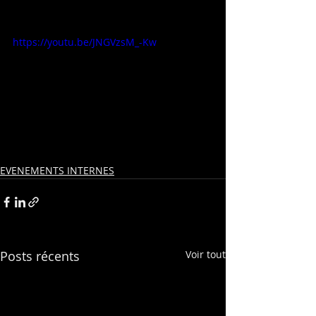
https://youtu.be/JNGVzsM_-Kw
EVENEMENTS INTERNES
Posts récents
Voir tout