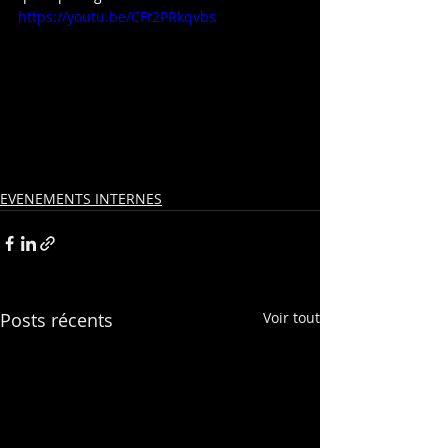
https://youtu.be/CFt2PRkqvbs
EVENEMENTS INTERNES
Posts récents
Voir tout