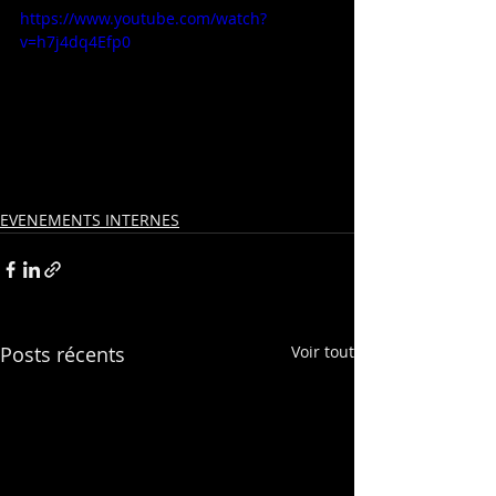
https://www.youtube.com/watch?
v=h7j4dq4Efp0
EVENEMENTS INTERNES
Posts récents
Voir tout