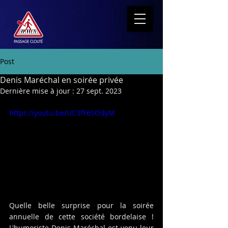
Post
Denis Maréchal en soirée privée
Dernière mise à jour :
27 sept. 2023
https://youtu.be/UC3fF6SOdyM
Quelle belle surprise pour la soirée 
annuelle de cette société bordelaise ! 
L'humoriste Denis Maréchal est venu leur 