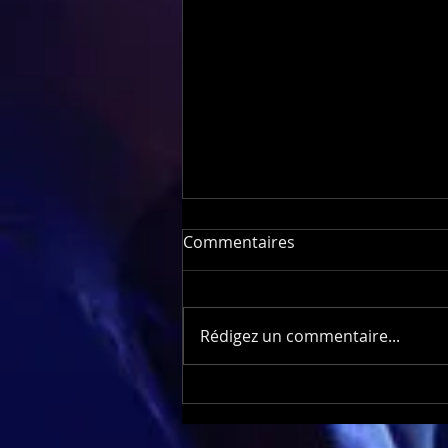
Commentaires
Rédigez un commentaire...
Inauguration Leroy Merlin