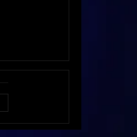
ée Asiatique