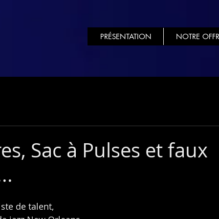
PRÉSENTATION
NOTRE OFFR
es, Sac à Pulses et faux
..
ste de talent,