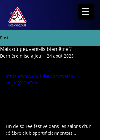
Post
Mais où peuvent-ils bien être ?
Dernière mise à jour :
24 août 2023
https://www.youtube.com/watch?
v=LjKQXWpZAlo
Fin de soirée festive dans les salons d'un 
célèbre club sportif clermontois...