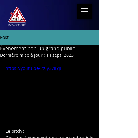
Post
Événement pop-up grand public
Dernière mise à jour :
14 sept. 2023
https://youtu.be/2g-y37lIYJI
Le pitch :
C'est un événement pop-up grand public 